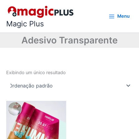
Ir
para
Menu
o
Magic Plus
conteúdo
Adesivo Transparente
Exibindo um único resultado