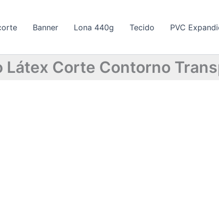
corte
Banner
Lona 440g
Tecido
PVC Expand
 Látex Corte Contorno Tran