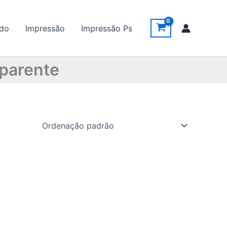
ido
Impressão
Impressão Ps
sparente